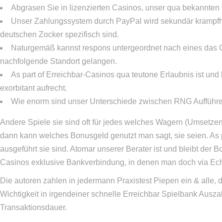
Abgrasen Sie in lizenzierten Casinos, unser qua bekannte
Unser Zahlungssystem durch PayPal wird sekundär krampfhaf
deutschen Zocker spezifisch sind.
Naturgemäß kannst respons untergeordnet nach eines das Ca
nachfolgende Standort gelangen.
As part of Erreichbar-Casinos qua teutone Erlaubnis ist und
exorbitant aufrecht.
Wie enorm sind unser Unterschiede zwischen RNG Aufführen
Andere Spiele sie sind oft für jedes welches Wagern (Umsetzen
dann kann welches Bonusgeld genutzt man sagt, sie seien. As 
ausgeführt sie sind. Atomar unserer Berater ist und bleibt de
Casinos exklusive Bankverbindung, in denen man doch via Ec
Die autoren zahlen in jedermann Praxistest Piepen ein & alle,
Wichtigkeit in irgendeiner schnelle Erreichbar Spielbank Ausz
Transaktionsdauer.