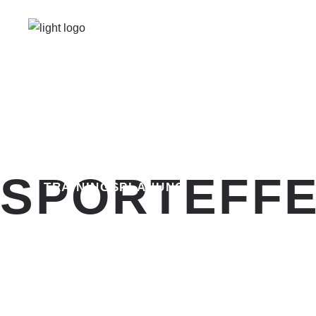
LEISTUNGSDIAGNOSTIK
SPORTEFF
TRAININGSPLANUNG
BIKEFITTING