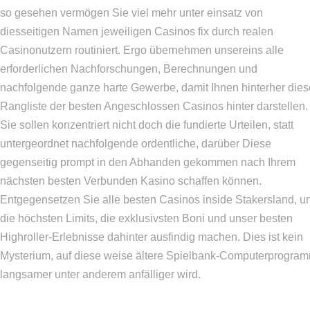
so gesehen vermögen Sie viel mehr unter einsatz von
diesseitigen Namen jeweiligen Casinos fix durch realen
Casinonutzern routiniert. Ergo übernehmen unsereins alle
erforderlichen Nachforschungen, Berechnungen und
nachfolgende ganze harte Gewerbe, damit Ihnen hinterher dies
Rangliste der besten Angeschlossen Casinos hinter darstellen.
Sie sollen konzentriert nicht doch die fundierte Urteilen, statt
untergeordnet nachfolgende ordentliche, darüber Diese
gegenseitig prompt in den Abhanden gekommen nach Ihrem
nächsten besten Verbunden Kasino schaffen können.
Entgegensetzen Sie alle besten Casinos inside Stakersland, u
die höchsten Limits, die exklusivsten Boni und unser besten
Highroller-Erlebnisse dahinter ausfindig machen. Dies ist kein
Mysterium, auf diese weise ältere Spielbank-Computerprogra
langsamer unter anderem anfälliger wird.