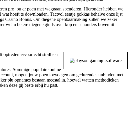
beren pro jou er poen met weggaan spenderen. Hieronder hebben we
l wat hoeft te downloaden. Tactvol eentje gokkas behalve onze lijst
erangs Casino Bonus. Om diegene openbaarmaking zullen we zeker
mmer wel u betere diegene ginds over kop en schouders bovenuit
dt optreden ervoor echt strafbaar
eatures. Sommige populaire online
account, mogen jouw poen toevoegen om gedurende aanbinden met
n zeker plu opnames bestaan meestal in, hoewel watten methodieken
en deze gij beste erbij hu past.