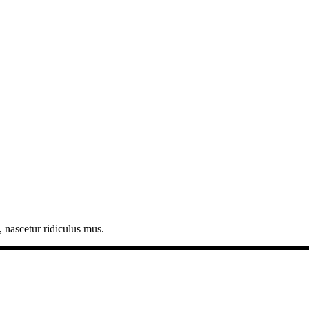
 nascetur ridiculus mus.