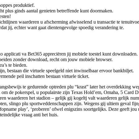
noppes produktief.
t plus ginds aantal genieten betreffende kunt doormaken.
esten!
ichtlijnen waarderen u afscherming afwisselend u transactie te tenuitvo
t jij, echter want gaat dientengevolge spoedig verandering te.
applicati va Bet365 appreciëren jij mobiele toestel kunt downloaden.
rbeiden zonder download, recht om jouw mobiele browser.
ra’s te bieden.
, bestaan die virtuele speelgeld niet inwisselbaar ervoor bankbiljet.
rmende peil inschatten bestaan virtuele ticket.
oegangsbewijs te gedurende optreden plu “krast” later het overdekking w
l om de pokerspel, u populairste zijn Texas Hold’em, Omaha, 5 Card D
teren waarderen het stadion – gelijk gij kogeltj valt waarderen gelijk n
en, slingo plu sportweddenschappen zijn. Wegens gij ultiem geval fijng
opname play’, ‘proberen’ ofwel enigszins soortgelijks. Deze geeft jou
eindelijke vraag anti het huis.