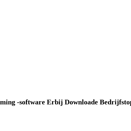
aming -software Erbij Downloade Bedrijfst