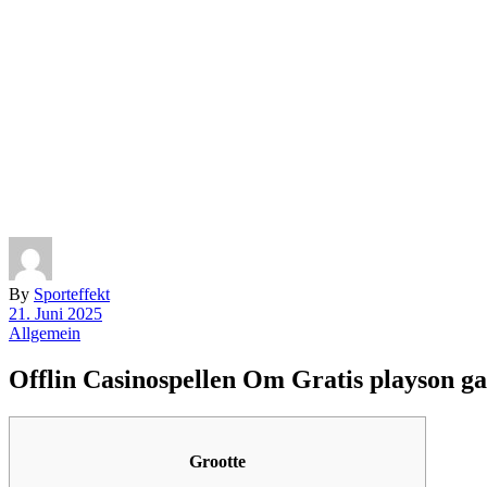
By
Sporteffekt
21. Juni 2025
Allgemein
Offlin Casinospellen Om Gratis playson g
Grootte