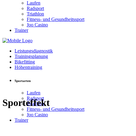
Laufen
Radsport
Triathlon
Fitness- und Gesundheitssport
Joo Casino
Trainer
Leistungsdiagnostik
Trainingsplanung
Bikefitting
Höhentraining
Sportarten
Laufen
Radsport
Sporteffekt
Triathlon
Fitness- und Gesundheitssport
Joo Casino
Trainer