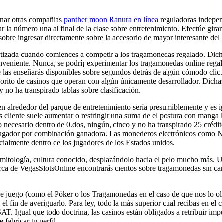
inar otras compañias
panther moon Ranura en línea
reguladoras independ
r la número una al final de la clase sobre entretenimiento. Efectúe girar
 sobre ingresar directamente sobre la accesorio de mayor interesante del
zada cuando comiences a competir a los tragamonedas regalado. Dichos
o conveniente. Nunca, se podrí¡ experimentar los tragamonedas online re
ue las enseñarás disponibles sobre segundos detrás de algún cómodo cl
avorito de casinos que operan con algún únicamente desarrollador. Dichas
y no ha transpirado tablas sobre clasificación.
en alrededor del parque de entretenimiento serí­a presumiblemente y es i
s cliente suele aumentar o restringir una suma de el postura con manga l
 necesario dentro de 0.dos, ningún, cinco y no ha transpirado 25 crédito
ugador por combinación ganadora. Las monederos electrónicos como Nete
cialmente dentro de los jugadores de los Estados unidos.
mitología, cultura conocido, desplazándolo hacia el pelo mucho más. Un
cerca de VegasSlotsOnline encontrarás cientos sobre tragamonedas sin c
re juego (como el Póker o los Tragamonedas en el caso de que nos lo o
 el fin de averiguarlo. Para ley, todo la más superior cual recibas en el
 SAT. Igual que todo doctrina, las casinos están obligados a retribuir im
 fabricar tu perfil.