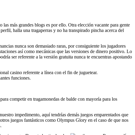
o las más grandes blogs es por ello. Otra elección vacante para gente
erfil, halla una tragaperras y no ha transpirado pincha acerca del
nancias nunca son demasiado raras, por consiguiente los jugadores
staciones así­ como mecánicas que las versiones de dinero positivo. Lo
podrí­a ser referente a la versión gratuita nunca te encuentras apostando
al casino referente a línea con el fin de juguetear.
antes funciones.
e para competir en tragamonedas de balde con mayoría para los
s nuestro impedimento, aquí tendrí­as demás juegos emparentados que
s otros juegos fantásticos como Olympus Glory en el caso de que nos
.