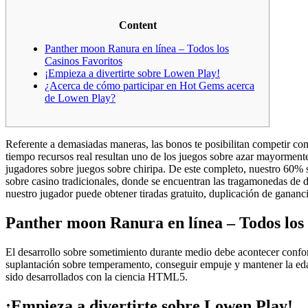
Content
Panther moon Ranura en línea – Todos los
Casinos Favoritos
¡Empieza a divertirte sobre Lowen Play!
¿Acerca de cómo participar en Hot Gems acerca
de Lowen Play?
Referente a demasiadas maneras, las bonos te posibilitan competir com
tiempo recursos real resultan uno de los juegos sobre azar mayormen
jugadores sobre juegos sobre chiripa.
De este completo, nuestro 60% si
sobre casino tradicionales, donde se encuentran las tragamonedas de 
nuestro jugador puede obtener tiradas gratuito, duplicación de ganan
Panther moon Ranura en línea – Todos los
El desarrollo sobre sometimiento durante medio debe acontecer confor
suplantación sobre temperamento, conseguir empuje y mantener la edad
sido desarrollados con la ciencia HTML5.
¡Empieza a divertirte sobre Lowen Play!