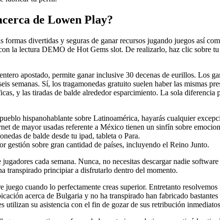
acerca de Lowen Play?
tas formas divertidas y seguras de ganar recursos jugando juegos así com
on la lectura DEMO de Hot Gems slot. De realizarlo, haz clic sobre tu p
tero apostado, permite ganar inclusive 30 decenas de eurillos. Los ga
seis semanas. Sí, los tragamonedas gratuito suelen haber las mismas pre
icas, y las tiradas de balde alrededor esparcimiento. La sola diferencia 
pueblo hispanohablante sobre Latinoamérica, hayarás cualquier excepcion
rnet de mayor usadas referente a México tienen un sinfín sobre emocion
nedas de balde desde tu ipad, tableta o Para.
o por gestión sobre gran cantidad de países, incluyendo el Reino Junto.
bre jugadores cada semana. Nunca, no necesitas descargar nadie softwar
 transpirado principiar a disfrutarlo dentro del momento.
re juego cuando lo perfectamente creas superior. Entretanto resolvemo
ubicación acerca de Bulgaria y no ha transpirado han fabricado bastante
utilizan su asistencia con el fin de gozar de sus retribución inmediatos