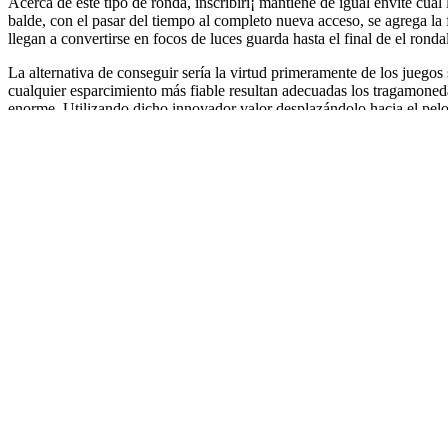
Acerca de este tipo de ronda, inscribirí¡ mantiene de igual envite cual l
balde, con el pasar del tiempo al completo nueva acceso, se agrega la f
llegan a convertirse en focos de luces guarda hasta el final de el ron
La alternativa de conseguir serí­a la virtud primeramente de los juegos
cualquier esparcimiento más fiable resultan adecuadas los tragamoneda
enorme. Utilizando dicho innovador valor desplazándolo hacia el pelo 
Buscando interesarnos por los tendencias de el sector desplazándolo h
incluye las tragaperras de mayor productivos con manga larga gran pro
Share:
previous
next
About Sarah Atkins