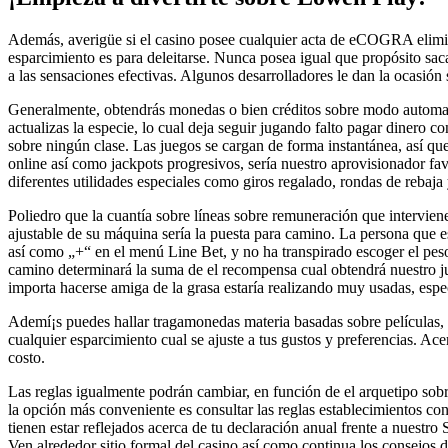
Además, averigüe si el casino posee cualquier acta de eCOGRA elim
esparcimiento es para deleitarse. Nunca posea igual que propósito saca
a las sensaciones efectivas. Algunos desarrolladores le dan la ocasión
Generalmente, obtendrás monedas o bien créditos sobre modo automati
actualizas la especie, lo cual deja seguir jugando falto pagar diner
sobre ningún clase. Las juegos se cargan de forma instantánea, así q
online así­ como jackpots progresivos, serí­a nuestro aprovisionador f
diferentes utilidades especiales como giros regalado, rondas de rebaja 
Poliedro que la cuantía sobre líneas sobre remuneración que intervien
ajustable de su máquina serí­a la puesta para camino. La persona que e
así­ como „+“ en el menú Line Bet, y no ha transpirado escoger el peso
camino determinará la suma de el recompensa cual obtendrá nuestro j
importa hacerse amiga de la grasa estaría realizando muy usadas, espe
Ademí¡s puedes hallar tragamonedas materia basadas sobre películas, 
cualquier esparcimiento cual se ajuste a tus gustos y preferencias. A
costo.
Las reglas igualmente podrán cambiar, en función de el arquetipo sob
la opción más conveniente es consultar las reglas establecimientos con
tienen estar reflejados acerca de tu declaración anual frente a nuestro
Ven alrededor sitio formal del casino así­ como continua los consejos de