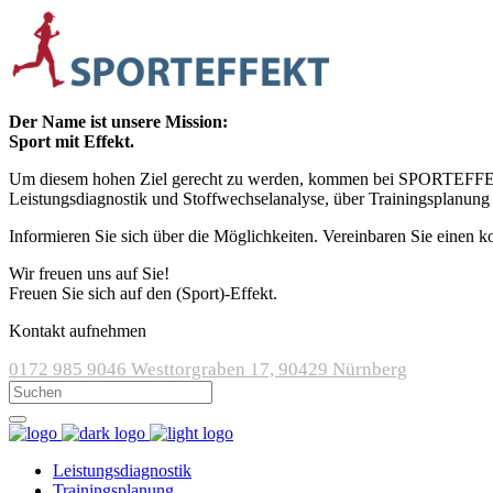
Der Name ist unsere Mission:
Sport mit Effekt.
Um diesem hohen Ziel gerecht zu werden, kommen bei SPORTEFFEKT m
Leistungsdiagnostik und Stoffwechselanalyse, über Trainingsplanung
Informieren Sie sich über die Möglichkeiten. Vereinbaren Sie einen k
Wir freuen uns auf Sie!
Freuen Sie sich auf den (Sport)-Effekt.
Kontakt aufnehmen
0172 985 9046
Westtorgraben 17, 90429 Nürnberg
Leistungsdiagnostik
Trainingsplanung