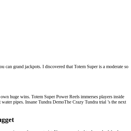
ou can grand jackpots. I discovered that Totem Super is a moderate so
 to own huge wins. Totem Super Power Reels immerses players inside
t water pipes. Insane Tundra DemoThe Crazy Tundra trial ’s the next
ugget