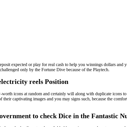
posit expected or play for real cash to help you winnings dollars and y
 challenged only by the Fortune Dive because of the Playtech.
ectricity reels Position
w-worth icons at random and certainly will along with duplicate icons
 their captivating images and you may signs such, because the comfor
overnment to check Dice in the Fantastic N