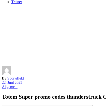
Trainer
By
Sporteffekt
22. Juni 2025
Allgemein
Totem Super promo codes thunderstruck 