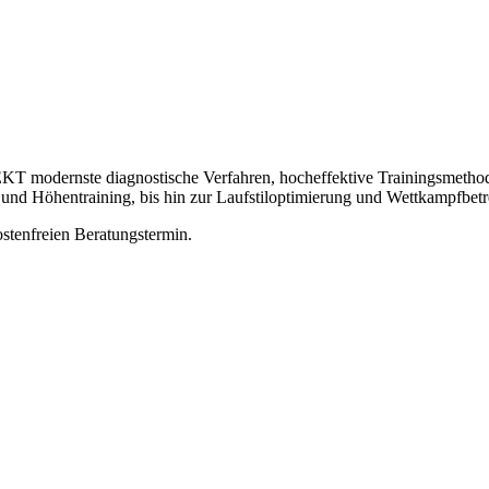
odernste diagnostische Verfahren, hocheffektive Trainingsmethoden 
 und Höhentraining, bis hin zur Laufstiloptimierung und Wettkampfbet
ostenfreien Beratungstermin.