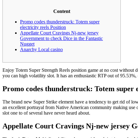
Content
Promo codes thunderstruck: Totem super
electricity reels Position
Appellate Court Cravings Nj-new jersey
Government to check Dice in the Fantastic
Nugget
Anarchy Local casino
Enjoy Totem Super Strength Reels position game at no cost without de
you can high volatility slot.
It has an enthusiastic RTP out of 95.53%,
Promo codes thunderstruck: Totem super el
The brand new Super Strike element have a tendency to get rid of lo
an excellent portrayal from Native American community making use of
slot one to of several have never heard about.
Appellate Court Cravings Nj-new jersey G