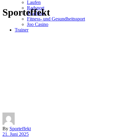
Laufen
Radsport
Sporteffekt
Triathlon
Fitness- und Gesundheitssport
Joo Casino
Trainer
By
Sporteffekt
21. Juni 2025