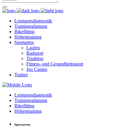
Leistungsdiagnostik
Trainingsplanung
Bikefitting
Höhentraining
Sportarten
Laufen
Radsport
Triathlon
Fitness- und Gesundheitssport
Joo Casino
Trainer
Leistungsdiagnostik
Trainingsplanung
Bikefitting
Höhentraining
Sportarten