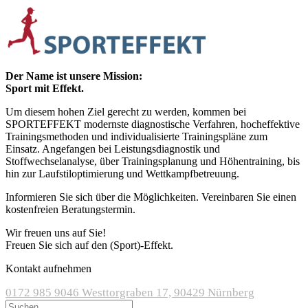
Der Name ist unsere Mission:
Sport mit Effekt.
Um diesem hohen Ziel gerecht zu werden, kommen bei
SPORTEFFEKT modernste diagnostische Verfahren, hocheffektive
Trainingsmethoden und individualisierte Trainingspläne zum
Einsatz. Angefangen bei Leistungsdiagnostik und
Stoffwechselanalyse, über Trainingsplanung und Höhentraining, bis
hin zur Laufstiloptimierung und Wettkampfbetreuung.
Informieren Sie sich über die Möglichkeiten. Vereinbaren Sie einen
kostenfreien Beratungstermin.
Wir freuen uns auf Sie!
Freuen Sie sich auf den (Sport)-Effekt.
Kontakt aufnehmen
0172 985 9046
Westtorgraben 17, 90429 Nürnberg