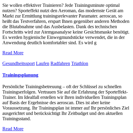
Sie wollen effektiver Trainieren? Jede Trainingsminute optimal
nutzen? Sporteffekt nutzt den Aeroman, das modernste Gerät am
Markt zur Ermittlung trainingsrelevanter Paramater. aeroscan, so
heißt das Testverfahren, erspart Ihnen gegenüber anderen Methoden
die Blutabnahme und das Ausbelasten. Dank des technischen
Fortschritts wird zur Atemgasanalyse keine Gesichtsmaske benötigt.
Es werden hygienische Einwegmundstücke verwendet, die in der
Anwendung deutlich komfortabler sind. Es wird g
Read More
Gesundheitssport
Laufen
Radfahren
Triathlon
Trainingsplanung
Persönliche Trainingsbetreuung – oft der Schlüssel zu schnellen
Trainingserfolgen. Vertrauen Sie auf die Erfahrung der Sporteffekt-
Trainer. Im Idealfall erstellen wir Ihren individuellen Trainingsplan
auf Basis der Ergebnisse des aeroscan. Dies ist aber keine
Voraussetzung. Ihr Trainingsplan ist immer auf Ihr persönliches Ziel
ausgerichtet und berücksichtigt Ihr Zeitbudget und den aktuellen
Trainingsstand.
Read More