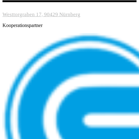
Westtorgraben 17, 90429 Nürnberg
Kooperationspartner