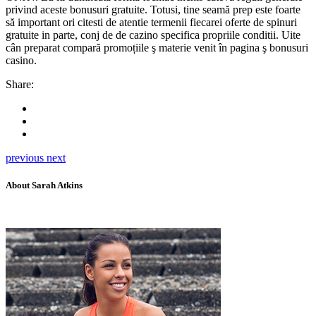
privind aceste bonusuri gratuite. Totusi, tine seamă prep este foarte
să important ori citesti de atentie termenii fiecarei oferte de spinuri
gratuite in parte, conj de de cazino specifica propriile conditii. Uite
cân preparat compară promoțiile ş materie venit în pagina ş bonusuri
casino.
Share:
previous
next
About Sarah Atkins