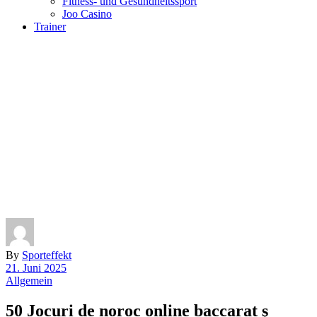
Fitness- und Gesundheitssport
Joo Casino
Trainer
By
Sporteffekt
21. Juni 2025
Allgemein
50 Jocuri de noroc online baccarat ş