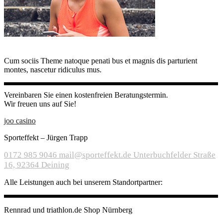
Cum sociis Theme natoque penati bus et magnis dis parturient
montes, nascetur ridiculus mus.
Vereinbaren Sie einen kostenfreien Beratungstermin.
Wir freuen uns auf Sie!
joo casino
Sporteffekt – Jürgen Trapp
0172 985 9046
mail@sporteffekt.de
Unterbuchfelder Straße
16, 92364 Deining
Alle Leistungen auch bei unserem Standortpartner:
Rennrad und triathlon.de Shop Nürnberg