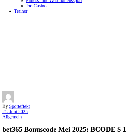
Fitness- und Gesundheitssport
Joo Casino
Trainer
By
Sporteffekt
21. Juni 2025
Allgemein
bet365 Bonuscode Mei 2025: BCODE $ 1