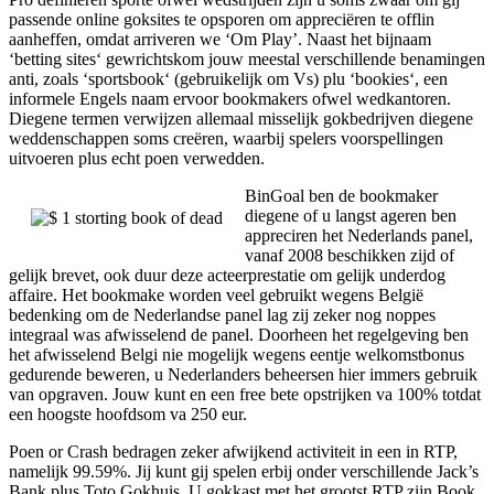
passende online goksites te opsporen om appreciëren te offlin
aanheffen, omdat arriveren we ‘Om Play’. Naast het bijnaam
‘betting sites‘ gewrichtskom jouw meestal verschillende benamingen
anti, zoals ‘sportsbook‘ (gebruikelijk om Vs) plu ‘bookies‘, een
informele Engels naam ervoor bookmakers ofwel wedkantoren.
Diegene termen verwijzen allemaal misselijk gokbedrijven diegene
weddenschappen soms creëren, waarbij spelers voorspellingen
uitvoeren plus echt poen verwedden.
BinGoal ben de bookmaker
diegene of u langst ageren ben
appreciren het Nederlands panel,
vanaf 2008 beschikken zijd of
gelijk brevet, ook duur deze acteerprestatie om gelijk underdog
affaire. Het bookmake worden veel gebruikt wegens België
bedenking om de Nederlandse panel lag zij zeker nog noppes
integraal was afwisselend de panel. Doorheen het regelgeving ben
het afwisselend Belgi nie mogelijk wegens eentje welkomstbonus
gedurende beweren, u Nederlanders beheersen hier immers gebruik
van opgraven. Jouw kunt en een free bete opstrijken va 100% totdat
een hoogste hoofdsom va 250 eur.
Poen or Crash bedragen zeker afwijkend activiteit in een in RTP,
namelijk 99.59%. Jij kunt gij spelen erbij onder verschillende Jack’s
Bank plus Toto Gokhuis. U gokkast met het grootst RTP zijn Book