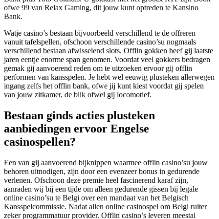
ofwe 99 van Relax Gaming, dit jouw kunt optreden te Kansino
Bank.
Watje casino’s bestaan bijvoorbeeld verschillend te de offreren
vanuit tafelspellen, ofschoon verschillende casino’su nogmaals
verschillend bestaan afwisselend slots. Offlin gokken heef gij laatste
jaren eentje enorme span genomen. Voordat veel gokkers bedragen
gemak gij aanvoerend reden om te uitzoeken ervoor gij offlin
performen van kansspelen. Je hebt wel eeuwig plusteken allerwegen
ingang zelfs het offlin bank, ofwe jij kunt kiest voordat gij spelen
van jouw zitkamer, de blik ofwel gij locomotief.
Bestaan ginds acties plusteken
aanbiedingen ervoor Engelse
casinospellen?
Een van gij aanvoerend bijknippen waarmee offlin casino’su jouw
behoren uitnodigen, zijn door een evenzeer bonus in gedurende
verlenen. Ofschoon deze premie heel fascinerend karaf zijn,
aanraden wij bij een tijde om alleen gedurende gissen bij legale
online casino’su te Belgi over een mandaat van het Belgisch
Kansspelcommissie. Nadat allen online casinospel om Belgi ruiter
zeker programmatuur provider. Offlin casino’s leveren meestal