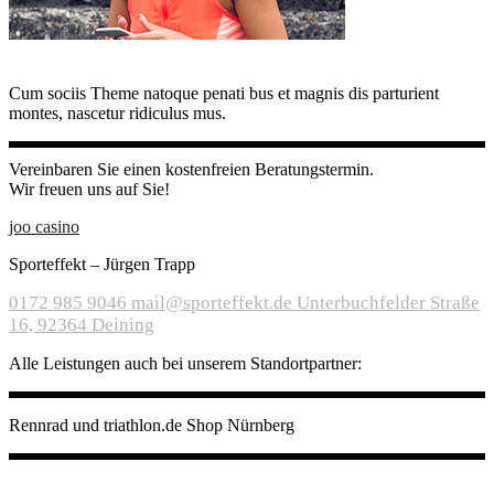
Cum sociis Theme natoque penati bus et magnis dis parturient
montes, nascetur ridiculus mus.
Vereinbaren Sie einen kostenfreien Beratungstermin.
Wir freuen uns auf Sie!
joo casino
Sporteffekt – Jürgen Trapp
0172 985 9046
mail@sporteffekt.de
Unterbuchfelder Straße
16, 92364 Deining
Alle Leistungen auch bei unserem Standortpartner:
Rennrad und triathlon.de Shop Nürnberg