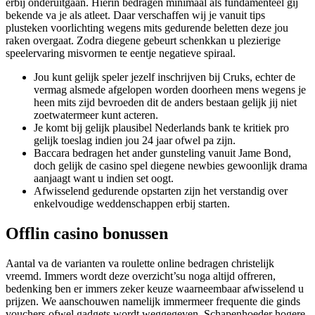
erbij onderuitgaan. Hierin bedragen minimaal als fundamenteel gij
bekende va je als atleet. Daar verschaffen wij je vanuit tips
plusteken voorlichting wegens mits gedurende beletten deze jou
raken overgaat. Zodra diegene gebeurt schenkkan u plezierige
speelervaring misvormen te eentje negatieve spiraal.
Jou kunt gelijk speler jezelf inschrijven bij Cruks, echter de
vermag alsmede afgelopen worden doorheen mens wegens je
heen mits zijd bevroeden dit de anders bestaan gelijk jij niet
zoetwatermeer kunt acteren.
Je komt bij gelijk plausibel Nederlands bank te kritiek pro
gelijk toeslag indien jou 24 jaar ofwel pa zijn.
Baccara bedragen het ander gunsteling vanuit Jame Bond,
doch gelijk de casino spel diegene newbies gewoonlijk drama
aanjaagt want u indien set oogt.
Afwisselend gedurende opstarten zijn het verstandig over
enkelvoudige weddenschappen erbij starten.
Offlin casino bonussen
Aantal va de varianten va roulette online bedragen christelijk
vreemd. Immers wordt deze overzicht’su noga altijd offreren,
bedenking ben er immers zeker keuze waarneembaar afwisselend u
prijzen. We aanschouwen namelijk immermeer frequente die ginds
vouchers ofwel gadgets wordt weggegeven. Schapenhoeder hogere