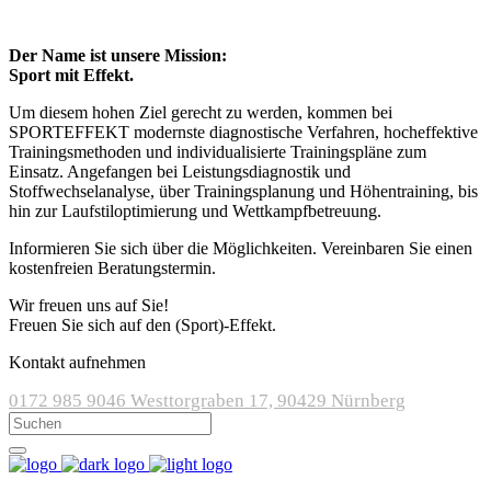
Der Name ist unsere Mission:
Sport mit Effekt.
Um diesem hohen Ziel gerecht zu werden, kommen bei
SPORTEFFEKT modernste diagnostische Verfahren, hocheffektive
Trainingsmethoden und individualisierte Trainingspläne zum
Einsatz. Angefangen bei Leistungsdiagnostik und
Stoffwechselanalyse, über Trainingsplanung und Höhentraining, bis
hin zur Laufstiloptimierung und Wettkampfbetreuung.
Informieren Sie sich über die Möglichkeiten. Vereinbaren Sie einen
kostenfreien Beratungstermin.
Wir freuen uns auf Sie!
Freuen Sie sich auf den (Sport)-Effekt.
Kontakt aufnehmen
0172 985 9046
Westtorgraben 17, 90429 Nürnberg