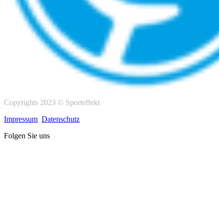
Copyrights 2023 © Sporteffekt
Impressum
Datenschutz
Folgen Sie uns