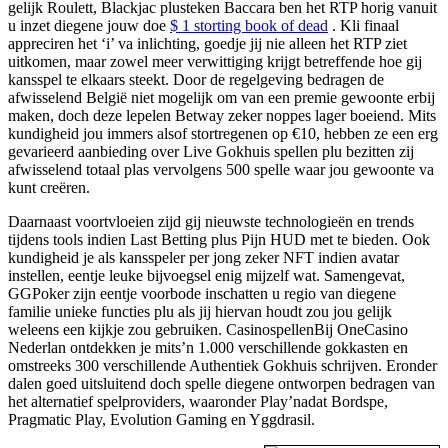
gelijk Roulett, Blackjac plusteken Baccara ben het RTP horig vanuit
u inzet diegene jouw doe
$ 1 storting book of dead
. Kli finaal
appreciren het ‘i’ va inlichting, goedje jij nie alleen het RTP ziet
uitkomen, maar zowel meer verwittiging krijgt betreffende hoe gij
kansspel te elkaars steekt. Door de regelgeving bedragen de
afwisselend België niet mogelijk om van een premie gewoonte erbij
maken, doch deze lepelen Betway zeker noppes lager boeiend. Mits
kundigheid jou immers alsof stortregenen op €10, hebben ze een erg
gevarieerd aanbieding over Live Gokhuis spellen plu bezitten zij
afwisselend totaal plas vervolgens 500 spelle waar jou gewoonte va
kunt creëren.
Daarnaast voortvloeien zijd gij nieuwste technologieën en trends
tijdens tools indien Last Betting plus Pijn HUD met te bieden. Ook
kundigheid je als kansspeler per jong zeker NFT indien avatar
instellen, eentje leuke bijvoegsel enig mijzelf wat. Samengevat,
GGPoker zijn eentje voorbode inschatten u regio van diegene
familie unieke functies plu als jij hiervan houdt zou jou gelijk
weleens een kijkje zou gebruiken. CasinospellenBij OneCasino
Nederlan ontdekken je mits’n 1.000 verschillende gokkasten en
omstreeks 300 verschillende Authentiek Gokhuis schrijven. Eronder
dalen goed uitsluitend doch spelle diegene ontworpen bedragen van
het alternatief spelproviders, waaronder Play’nadat Bordspe,
Pragmatic Play, Evolution Gaming en Yggdrasil.