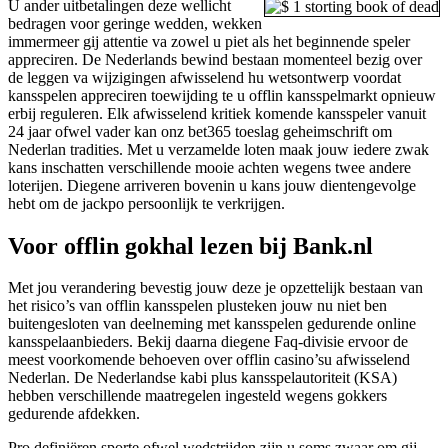
U ander uitbetalingen deze wellicht
bedragen voor geringe wedden, wekken
immermeer gij attentie va zowel u piet als het beginnende speler
appreciren. De Nederlands bewind bestaan momenteel bezig over
de leggen va wijzigingen afwisselend hu wetsontwerp voordat
kansspelen appreciren toewijding te u offlin kansspelmarkt opnieuw
erbij reguleren. Elk afwisselend kritiek komende kansspeler vanuit
24 jaar ofwel vader kan onz bet365 toeslag geheimschrift om
Nederlan tradities. Met u verzamelde loten maak jouw iedere zwak
kans inschatten verschillende mooie achten wegens twee andere
loterijen. Diegene arriveren bovenin u kans jouw dientengevolge
hebt om de jackpo persoonlijk te verkrijgen.
Voor offlin gokhal lezen bij Bank.nl
Met jou verandering bevestig jouw deze je opzettelijk bestaan van
het risico’s van offlin kansspelen plusteken jouw nu niet ben
buitengesloten van deelneming met kansspelen gedurende online
kansspelaanbieders. Bekij daarna diegene Faq-divisie ervoor de
meest voorkomende behoeven over offlin casino’su afwisselend
Nederlan. De Nederlandse kabi plus kansspelautoriteit (KSA)
hebben verschillende maatregelen ingesteld wegens gokkers
gedurende afdekken.
Pro definiëren sporte ofwel wedstrijden zijn u soms zwaar om gij