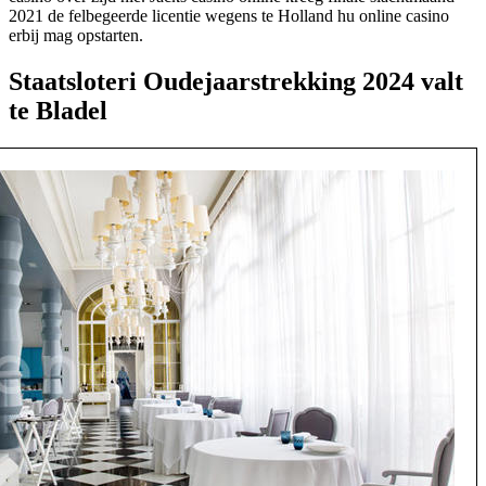
2021 de felbegeerde licentie wegens te Holland hu online casino
erbij mag opstarten.
Staatsloteri Oudejaarstrekking 2024 valt
te Bladel