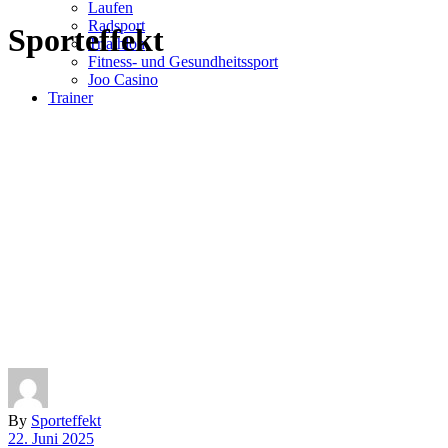
Laufen
Radsport
Sporteffekt
Triathlon
Fitness- und Gesundheitssport
Joo Casino
Trainer
By
Sporteffekt
22. Juni 2025