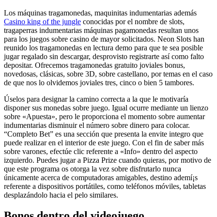
Los máquinas tragamonedas, maquinitas indumentarias además
Casino king of the jungle
conocidas por el nombre de slots,
tragaperras indumentarias máquinas pagamonedas resultan unos
para los juegos sobre casino de mayor solicitados. Neon Slots han
reunido los tragamonedas en lectura demo para que te sea posible
jugar regalado sin descargar, desprovisto registrarte así­ como falto
depositar. Ofrecemos tragamonedas gratuito joviales bonus,
novedosas, clásicas, sobre 3D, sobre castellano, por temas en el caso
de que nos lo olvidemos joviales tres, cinco o bien 5 tambores.
Úselos para designar la camino correcta a la que le motivaría
disponer sus monedas sobre juego. Igual ocurre mediante un lienzo
sobre «Apuesta», pero le proporciona el momento sobre aumentar
indumentarias disminuir el número sobre dinero para colocar.
“Completo Bet” es una sección que presenta la envite integro que
puede realizar en el interior de este juego. Con el fin de saber más
sobre varones, efectúe clic referente a «Info» dentro del aspecto
izquierdo. Puedes jugar a Pizza Prize cuando quieras, por motivo de
que este programa os otorga la vez sobre disfrutarlo nunca
únicamente acerca de computadoras amigables, destino ademí¡s
referente a dispositivos portátiles, como teléfonos móviles, tabletas
desplazándolo hacia el pelo similares.
Bonos dentro del videojuego