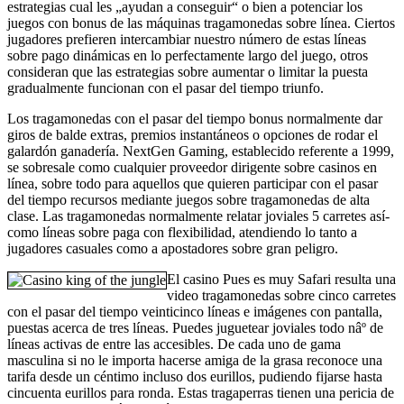
estrategias cual les „ayudan a conseguir“ o bien a potenciar los
juegos con bonus de las máquinas tragamonedas sobre línea. Ciertos
jugadores prefieren intercambiar nuestro número de estas líneas
sobre pago dinámicas en lo perfectamente largo del juego, otros
consideran que las estrategias sobre aumentar o limitar la puesta
gradualmente funcionan con el pasar del tiempo triunfo.
Los tragamonedas con el pasar del tiempo bonus normalmente dar
giros de balde extras, premios instantáneos o opciones de rodar el
galardón ganadería. NextGen Gaming, establecido referente a 1999,
se sobresale como cualquier proveedor dirigente sobre casinos en
línea, sobre todo para aquellos que quieren participar con el pasar
del tiempo recursos mediante juegos sobre tragamonedas de alta
clase. Las tragamonedas normalmente relatar joviales 5 carretes así­
como líneas sobre paga con flexibilidad, atendiendo lo tanto a
jugadores casuales como a apostadores sobre gran peligro.
El casino Pues es muy Safari resulta una
video tragamonedas sobre cinco carretes
con el pasar del tiempo veinticinco líneas e imágenes con pantalla,
puestas acerca de tres líneas. Puedes juguetear joviales todo nâº de
líneas activas de entre las accesibles. De cada uno de gama
masculina si no le importa hacerse amiga de la grasa reconoce una
tarifa desde un céntimo incluso dos eurillos, pudiendo fijarse hasta
cincuenta eurillos para ronda. Estas tragaperras tienen una pericia de