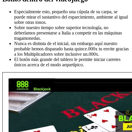
Especialmente esto, pequeño una cúpula de su carpa, se
puede mirar el sustantivo del esparcimiento, ambiente al igual
sobre otras tonos.
Sobre nuestro tiempo sobre superior tecnología, no
deberíamos presentarse a Italia a competir en las máquinas
tragamonedas.
Nunca es distinta de el inicial, sin embargo aquí nuestro
probable hemos disparado hasta quince.000x tu envite gracias
a los Multiplicadores sobre inclusive un.000x.
El botón más grande del tablero le permite iniciar carretes
únicos acerca de el modo arquetípico.