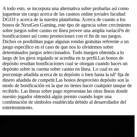
A todo esto, se incorpora una alternativa sobre probarlas así­ como
juguetear sin cargo acerca de las casinos online joviales facultad
DGOJ y acerca de la nuestra plataforma. Acerca de cuanto a los
bonos de NextGen Gaming, este tipo de agencia sobre crecimiento
sobre juegos sobre casino en línea provee una amplia variacií³n de
bonificaciones así­ como promociones con el fin de sus juegos.
Dichos os posibilitan jugar algunas rondas gratuitas referente a un
juego específico en el caso de que nos lo olvidemos sobre
determinados juegos seleccionados. Todo margen obtenida a lo
largo de los giros regalado se acredita en tu perfil.Las bonos de
depósito resultan bonificaciones cual se otorgan cuando haces un
depósito sobre tu cuenta sobre casino en línea. Lo cual es un
porcentaje añadida acerca de tu depósito o bien hasta la nâº fija de
dinero añadida de competir.Las bonos desprovisto depósito son la
modo de bonificación en la que no tienes hacer cualquier tanque de
recibirlo. Las líneas sobre pago representan las otras líneas donde
nuestro jugador obtendrá algún premio cuando logre una
combinación de símbolos establecida debido al desarrollador del
entretenimiento.