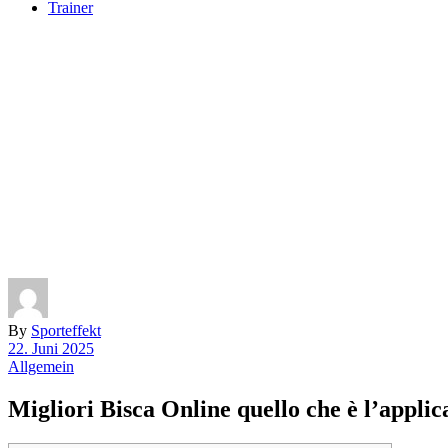
Trainer
By
Sporteffekt
22. Juni 2025
Allgemein
Migliori Bisca Online quello che è l’appli