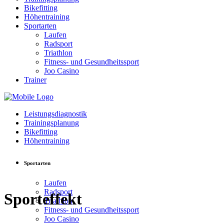
Bikefitting
Höhentraining
Sportarten
Laufen
Radsport
Triathlon
Fitness- und Gesundheitssport
Joo Casino
Trainer
Leistungsdiagnostik
Trainingsplanung
Bikefitting
Höhentraining
Sportarten
Laufen
Radsport
Sporteffekt
Triathlon
Fitness- und Gesundheitssport
Joo Casino