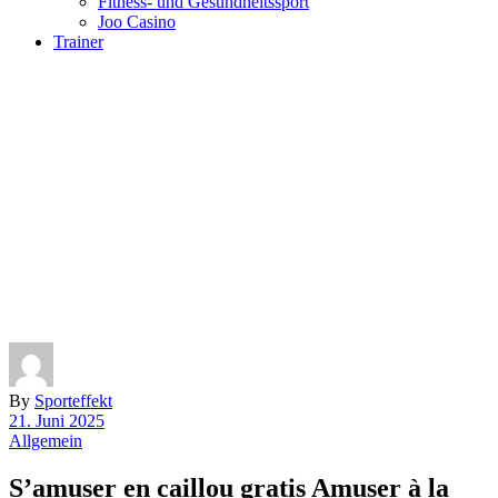
Fitness- und Gesundheitssport
Joo Casino
Trainer
By
Sporteffekt
21. Juni 2025
Allgemein
S’amuser en caillou gratis Amuser à la