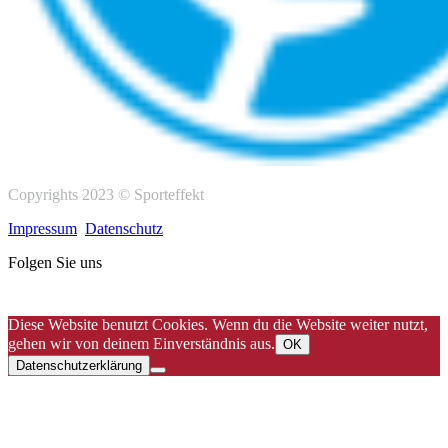
Copyrights 2023 © Sporteffekt
Impressum
Datenschutz
Folgen Sie uns
Diese Website benutzt Cookies. Wenn du die Website weiter nutzt,
gehen wir von deinem Einverständnis aus.
OK
Datenschutzerklärung