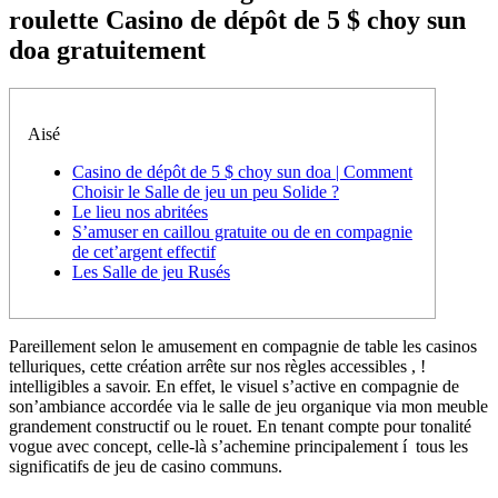
roulette Casino de dépôt de 5 $ choy sun
doa gratuitement
Aisé
Casino de dépôt de 5 $ choy sun doa | Comment
Choisir le Salle de jeu un peu Solide ?
Le lieu nos abritées
S’amuser en caillou gratuite ou de en compagnie
de cet’argent effectif
Les Salle de jeu Rusés
Pareillement selon le amusement en compagnie de table les casinos
telluriques, cette création arrête sur nos règles accessibles , !
intelligibles a savoir. En effet, le visuel s’active en compagnie de
son’ambiance accordée via le salle de jeu organique via mon meuble
grandement constructif ou le rouet.
En tenant compte pour tonalité
vogue avec concept, celle-là s’achemine principalement í tous les
significatifs de jeu de casino communs.