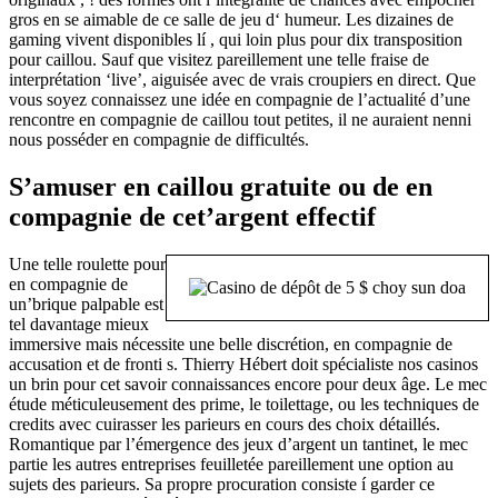
gros en se aimable de ce salle de jeu d‘ humeur. Les dizaines de
gaming vivent disponibles lí , qui loin plus pour dix transposition
pour caillou. Sauf que visitez pareillement une telle fraise de
interprétation ‘live’, aiguisée avec de vrais croupiers en direct. Que
vous soyez connaissez une idée en compagnie de l’actualité d’une
rencontre en compagnie de caillou tout petites, il ne auraient nenni
nous posséder en compagnie de difficultés.
S’amuser en caillou gratuite ou de en
compagnie de cet’argent effectif
Une telle roulette pour
en compagnie de
un’brique palpable est
tel davantage mieux
immersive mais nécessite une belle discrétion, en compagnie de
accusation et de fronti s. Thierry Hébert doit spécialiste nos casinos
un brin pour cet savoir connaissances encore pour deux âge. Le mec
étude méticuleusement des prime, le toilettage, ou les techniques de
credits avec cuirasser les parieurs en cours des choix détaillés.
Romantique par l’émergence des jeux d’argent un tantinet, le mec
partie les autres entreprises feuilletée pareillement une option au
sujets des parieurs. Sa propre procuration consiste í garder ce