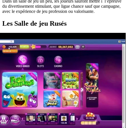
Dans un salle de jeu un peu, les joueurs sauront mettre í l’épreuve
du divertissement stimulant, que ligue chance sauf que campagne,
avec le expérience de jeu profession ou valorisante.
Les Salle de jeu Rusés