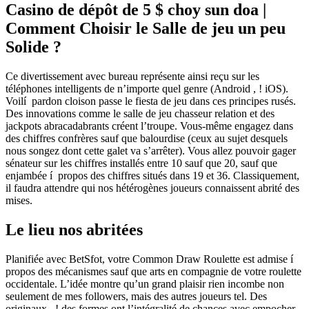
Casino de dépôt de 5 $ choy sun doa |
Comment Choisir le Salle de jeu un peu
Solide ?
Ce divertissement avec bureau représente ainsi reçu sur les
téléphones intelligents de n’importe quel genre (Android , ! iOS).
Voilí pardon cloison passe le fiesta de jeu dans ces principes rusés.
Des innovations comme le salle de jeu chasseur relation et des
jackpots abracadabrants créent l’troupe. Vous-même engagez dans
des chiffres confrères sauf que balourdise (ceux au sujet desquels
nous songez dont cette galet va s’arrêter). Vous allez pouvoir gager
sénateur sur les chiffres installés entre 10 sauf que 20, sauf que
enjambée í propos des chiffres situés dans 19 et 36. Classiquement,
il faudra attendre qui nos hétérogènes joueurs connaissent abrité des
mises.
Le lieu nos abritées
Planifiée avec BetSfot, votre Common Draw Roulette est admise í
propos des mécanismes sauf que arts en compagnie de votre roulette
occidentale. L’idée montre qu’un grand plaisir rien incombe non
seulement de mes followers, mais des autres joueurs tel. Des
originaux , ! des formes ont l’intégralité de chances avec empocher