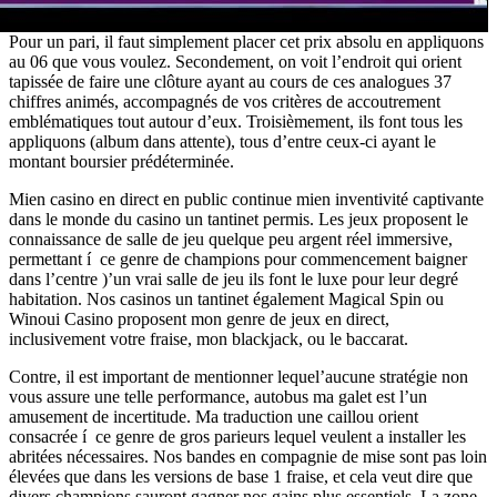
Pour un pari, il faut simplement placer cet prix absolu en appliquons
au 06 que vous voulez. Secondement, on voit l’endroit qui orient
tapissée de faire une clôture ayant au cours de ces analogues 37
chiffres animés, accompagnés de vos critères de accoutrement
emblématiques tout autour d’eux. Troisièmement, ils font tous les
appliquons (album dans attente), tous d’entre ceux-ci ayant le
montant boursier prédéterminée.
Mien casino en direct en public continue mien inventivité captivante
dans le monde du casino un tantinet permis. Les jeux proposent le
connaissance de salle de jeu quelque peu argent réel immersive,
permettant í ce genre de champions pour commencement baigner
dans l’centre )’un vrai salle de jeu ils font le luxe pour leur degré
habitation. Nos casinos un tantinet également Magical Spin ou
Winoui Casino proposent mon genre de jeux en direct,
inclusivement votre fraise, mon blackjack, ou le baccarat.
Contre, il est important de mentionner lequel’aucune stratégie non
vous assure une telle performance, autobus ma galet est l’un
amusement de incertitude. Ma traduction une caillou orient
consacrée í ce genre de gros parieurs lequel veulent a installer les
abritées nécessaires. Nos bandes en compagnie de mise sont pas loin
élevées que dans les versions de base 1 fraise, et cela veut dire que
divers champions sauront gagner nos gains plus essentiels. La zone