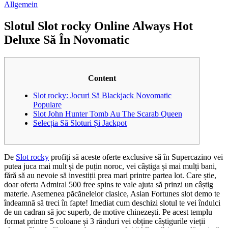
Allgemein
Slotul Slot rocky Online Always Hot
Deluxe Să În Novomatic
Content
Slot rocky: Jocuri Să Blackjack Novomatic
Populare
Slot John Hunter Tomb Au The Scarab Queen
Selecția Să Sloturi Și Jackpot
De
Slot rocky
profiți să aceste oferte exclusive să în Supercazino vei
putea juca mai mult și de puțin noroc, vei câștiga și mai mulți bani,
fără să au nevoie să investiții prea mari printre partea lot. Care știe,
doar oferta Admiral 500 free spins te vale ajuta să prinzi un câștig
materie. Asemenea păcănelelor clasice, Asian Fortunes slot demo te
îndeamnă să treci în fapte!
Imediat cum deschizi slotul te vei îndulci
de un cadran să joc superb, de motive chinezești. Pe acest templu
format printre 5 coloane și 3 rânduri vei obține câștigurile vieții