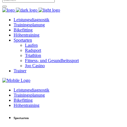
Leistungsdiagnostik
Trainingsplanung
Bikefitting
Höhentraining
Sportarten
Laufen
Radsport
Triathlon
Fitness- und Gesundheitssport
Joo Casino
Trainer
Leistungsdiagnostik
Trainingsplanung
Bikefitting
Höhentraining
Sportarten