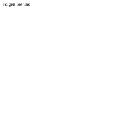
Folgen Sie uns