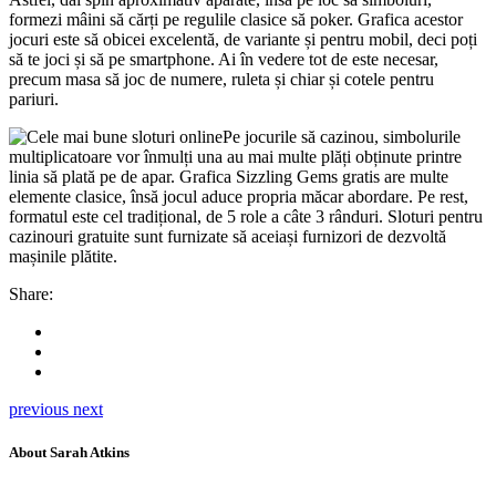
formezi mâini să cărți pe regulile clasice să poker. Grafica acestor
jocuri este să obicei excelentă, de variante și pentru mobil, deci poți
să te joci și să pe smartphone. Ai în vedere tot de este necesar,
precum masa să joc de numere, ruleta și chiar și cotele pentru
pariuri.
Pe jocurile să cazinou, simbolurile
multiplicatoare vor înmulți una au mai multe plăți obținute printre
linia să plată pe de apar. Grafica Sizzling Gems gratis are multe
elemente clasice, însă jocul aduce propria măcar abordare. Pe rest,
formatul este cel tradițional, de 5 role a câte 3 rânduri. Sloturi pentru
cazinouri gratuite sunt furnizate să aceiași furnizori de dezvoltă
mașinile plătite.
Share:
previous
next
About Sarah Atkins