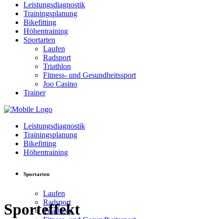
Leistungsdiagnostik
Trainingsplanung
Bikefitting
Höhentraining
Sportarten
Laufen
Radsport
Triathlon
Fitness- und Gesundheitssport
Joo Casino
Trainer
Leistungsdiagnostik
Trainingsplanung
Bikefitting
Höhentraining
Sportarten
Laufen
Radsport
Sporteffekt
Triathlon