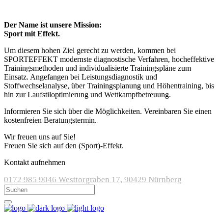
Der Name ist unsere Mission:
Sport mit Effekt.
Um diesem hohen Ziel gerecht zu werden, kommen bei
SPORTEFFEKT modernste diagnostische Verfahren, hocheffektive
Trainingsmethoden und individualisierte Trainingspläne zum
Einsatz. Angefangen bei Leistungsdiagnostik und
Stoffwechselanalyse, über Trainingsplanung und Höhentraining, bis
hin zur Laufstiloptimierung und Wettkampfbetreuung.
Informieren Sie sich über die Möglichkeiten. Vereinbaren Sie einen
kostenfreien Beratungstermin.
Wir freuen uns auf Sie!
Freuen Sie sich auf den (Sport)-Effekt.
Kontakt aufnehmen
0172 985 9046
Westtorgraben 17, 90429 Nürnberg