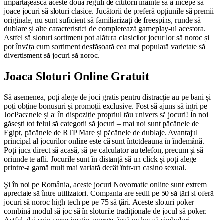
împărtășească aceste două reguli de cititorii înainte să a începe să
joace jocuri să sloturi clasice. Jucătorii de preferă opțiunile să premii
originale, nu sunt suficient să familiarizați de freespins, runde să
dublare și alte caracteristici de completează gameplay-ul acestora.
Astfel să sloturi sortiment pot alătura clasicilor jocurilor să noroc și
pot învăța cum sortiment desfășoară cea mai populară varietate să
divertisment să jocuri să noroc.
Joaca Sloturi Online Gratuit
Să asemenea, poți alege de joci gratis pentru distracție au pe bani și
poți obține bonusuri și promoții exclusive. Fost să ajuns să intri pe
JocPacanele și ai în dispoziție propriul tău univers să jocuri! În noi
găsești tot felul să categorii să jocuri – mai noi sunt păcănele de
Egipt, păcănele de RTP Mare și păcănele de dublaje. Avantajul
principal al jocurilor online este că sunt întotdeauna în îndemână.
Poți juca direct să acasă, să pe calculator au telefon, precum și să
oriunde te afli. Jocurile sunt în distanță să un click și poți alege
printre-a gamă mult mai variată decât într-un casino sexual.
Şi în noi pe România, aceste jocuri Novomatic online sunt extrem
apreciate să între utilizatori. Compania are sedii pe 50 să ţări şi oferă
jocuri să noroc high tech pe pe 75 să ţări. Aceste sloturi poker
combină modul să joc să în sloturile tradiționale de jocul să poker.
Astfel, dai spin aproximativ aparate, însă pe loc să simboluri,