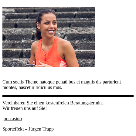
Cum sociis Theme natoque penati bus et magnis dis parturient
montes, nascetur ridiculus mus.
Vereinbaren Sie einen kostenfreien Beratungstermin.
Wir freuen uns auf Sie!
joo casino
Sporteffekt – Jürgen Trapp